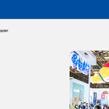
动
媒体中心
服务中心
同期展会
找IP