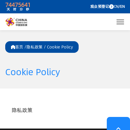
74
47
56
41
观众预
天
时
分
秒
首页 /
隐私政策 /
Cookie Policy
Cookie Policy
隐私政策