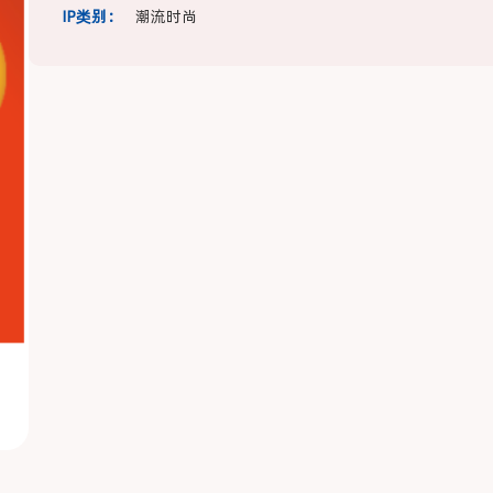
IP类别：
潮流时尚