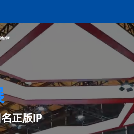
动
媒体中心
服务中心
同期展会
找IP
展
名正版IP