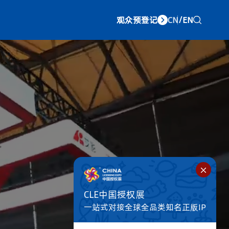
观众预登记
CN
/
EN
CLE中国授权展
一站式对接全球全品类知名正版IP