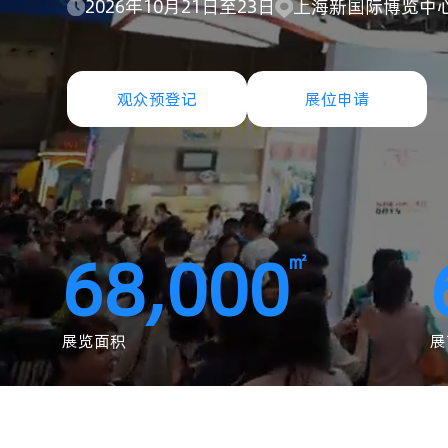
2026年10月21日至23日
上海新国际博览中
观众预登记
展位申请
68,000
㎡
展览面积
展