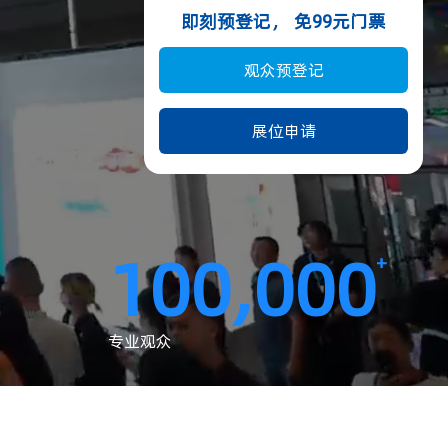
即刻预登记， 免99元门票
观众预登记
展位申请
100,000
+
专业观众