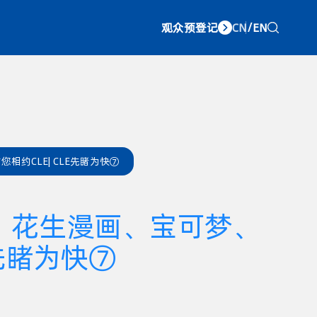
观众预登记
CN
/
EN
约CLE| CLE先睹为快⑦
、花生漫画、宝可梦、
E先睹为快⑦