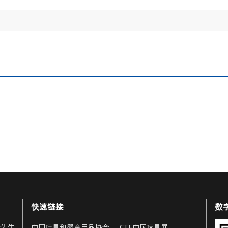
快速链接
数
 李先生
中国玩具和婴童用品协会
CTE中国玩具展