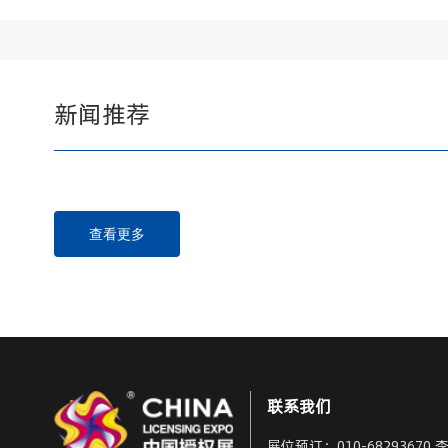
新闻推荐
查看更多
联系我们
展位预订：
010-68293670