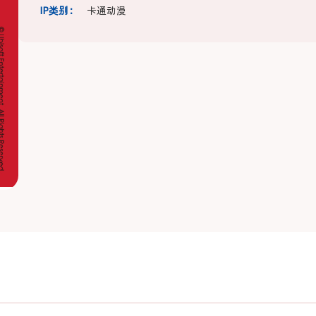
IP类别：
卡通动漫