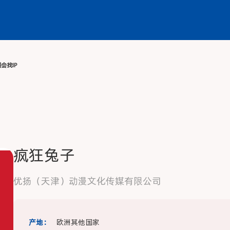
动
媒体中心
服务中心
同期展会
找IP
疯狂兔子
优扬（天津）动漫文化传媒有限公司
产地：
欧洲其他国家