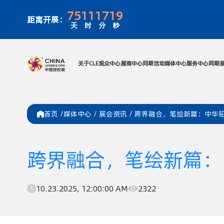
75
11
17
19
距离开展：
天
时
分
秒
关于CLE
观众中心
展商中心
同期活
首页 /
媒体中心
/
展会资讯
/
跨界融合，笔绘新篇：中华铅笔
跨界融合，笔绘新篇：中
10.23.2025, 12:00:00 AM
2322