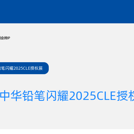
动
媒体中心
服务中心
同期展会
找IP
闪耀2025CLE授权展
华铅笔闪耀2025CLE授