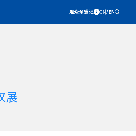
观众预登记
CN
/
EN
权展