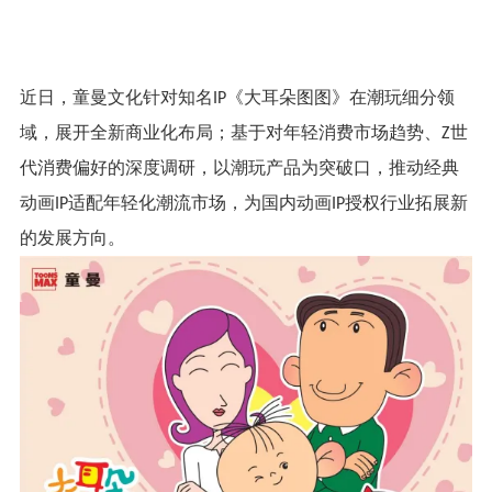
近日，童曼文化针对知名
《大耳朵图图》在潮玩细分领
IP
域，展开全新商业化布局；基于对年轻消费市场趋势、
世
Z
代消费偏好的深度调研，以潮玩产品为突破口，推动经典
动画
适配年轻化潮流市场，为国内动画
授权行业拓展新
IP
IP
的发展方向。