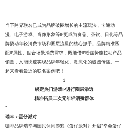
当下跨界联名已成为品牌破圈增长的主流玩法，卡通动
漫、电子游戏、肖像形象等
更成为食品、茶饮、日化等品
IP
牌撬动年轻消费市场和圈层流量的核心抓手。品牌精准匹
配
属性、贴合场景消费需求，既能借
粉丝势能拉动产品
IP
IP
销量，又能快速实现品牌年轻化、潮流化的破圈传播。一
起来看看最近的联名案例吧！
1
绑定热门游戏
进行圈层渗透
IP
精准拓展二次元年轻消费群体
“
瑞幸
蛋仔派对
x
咖啡品牌瑞幸与国民休闲游戏《蛋仔派对》开启
幸会蛋仔
“