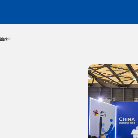
动
媒体中心
服务中心
同期展会
找IP