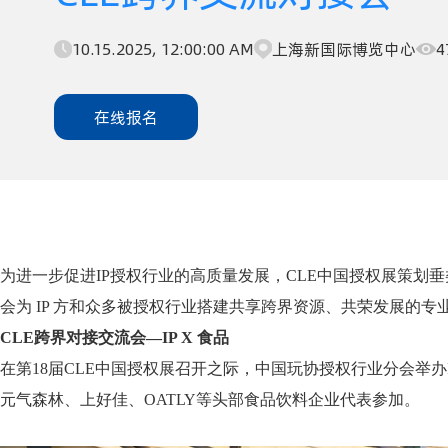
10.15.2025, 12:00:00 AM
上海新国际博览中心
4
在线报名
为进一步促进
IP授权行业的高质量发展，CLE中国授权展策
会为 IP 方和众多被授权行业搭建共享跨界资源、共荣发展的专
CLE跨界对接交流会—IP X 食品
在
第
18届
CLE中国授权展召开之际，中国玩协授权行业分会举办
元气森林、上好佳、OATLY等头部食品饮料企业代表参加。