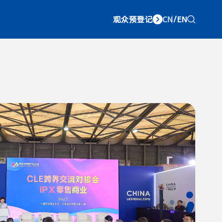
观众预登记
CN
/
EN