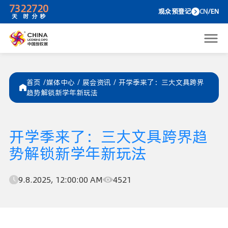
73
22
7
20
观众预
天
时
分
秒
首页 /
媒体中心
/
展会资讯
/
开学季来了：三大文具跨界
趋势解锁新学年新玩法
开学季来了：三大文具跨界趋
势解锁新学年新玩法
9.8.2025, 12:00:00 AM
4521